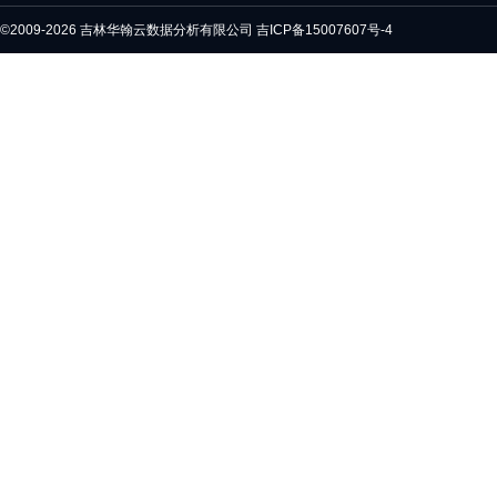
©2009-2026 吉林华翰云数据分析有限公司
吉ICP备15007607号-4