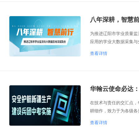
八年深耕，智慧
为推进辽阳市学业质量监
应用的学业大数据采集与
查看详情
华翰云使命必达
在技术与责任的交汇点，
耕细作，致力于为各级各
查看详情