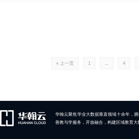
« 上一页
1
...
4
华翰云聚焦学业大数据垂直领域十余年，拥
善教与学服务，开放融合，构建区域教育大